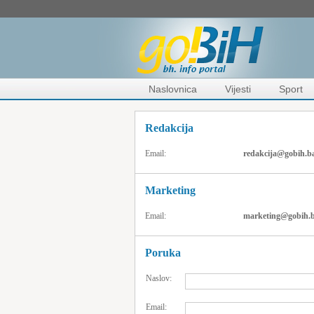
Naslovnica
Vijesti
Sport
Redakcija
Email:
redakcija@gobih.b
Marketing
Email:
marketing@gobih.
Poruka
Naslov:
Email: