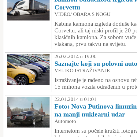
Corvettu
VIDEO/ OBARA S NOGU
Kabina kamiona izgleda doduše kao 
Corvettu, ali taj niski profil je 20 
klasičnih kamiona. Za sobom vuče 
vlakana, prvu takvu na svijetu.
26.02.2014 u 19:00
Saznajte koji su polovni auto
VELIKO ISTRAŽIVANJE
Istraživanje je rađeno na osnovu t
15 miliona vozila odrađenih u prot
22.01.2014 u 01:01
Foto: Nova Putinova limuzina
na manji nuklearni udar
Automoto
Internetom su počele kružiti fotog