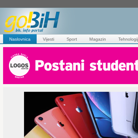
Naslovnica
Vijesti
Sport
Magazin
Tehnologi