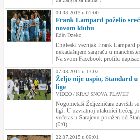
09.08.2015 u 01:00
Frank Lampard poželio sreć
novom klubu
Edin Dzeko
Engleski veznjak Frank Lampard po
nekadašnjem saigraču u manchester
Na svom Facebook profilu napisao
07.08.2015 u 13:02
Željo nije uspio, Standard u
lige
VIDEO / KRAJ SNOVA 'PLAVIH'
Nogometaši Željezničara završili s
ligi. U uzvratnoj utakmici trećeg pr
večeras u Sarajevu poražen od Stan
(0:0)
22.07.2015 u 09:01