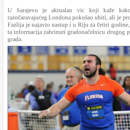
U Sarajevu je aktualan vic koji kaže ka
razočaravajućeg Londona pokušao ubiti, ali je pr
Fazlija je najavio nastup i u Riju za četiri godin
ta informacija zabrinuti gradonačelnicu drugog p
grada.