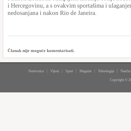
i Hercegovinu, a s ovakvim sportašima i ulaganjem
nedosanjana i nakon Rio de Janeira.
Članak nije moguće komentarisati.
Naslovnica
Vijesti
Sport
Magazin
Tehnologija
Naučni
Copyright © 