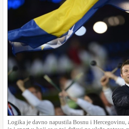
Logika je davno napustila Bosnu i Hercegovinu, 