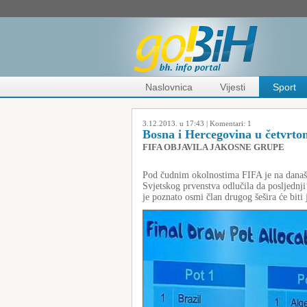
Naslovnica
Vijesti
Sport
3.12.2013. u 17:43 |
Komentari:
1
Bosna i Hercegovina u četvrtom 
FIFA OBJAVILA JAKOSNE GRUPE
Pod čudnim okolnostima FIFA je na današn
Svjetskog prvenstva odlučila da posljednj
je poznato osmi član drugog šešira će biti 