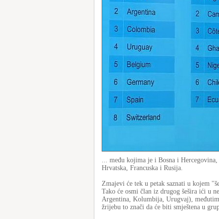
... među kojima je i Bosna i Hercegovina, a
Hrvatska, Francuska i Rusija.
Zmajevi će tek u petak saznati u kojem ''š
Tako će osmi član iz drugog šešira ići u ne
Argentina, Kolumbija, Urugvaj), međutim 
žrijebu to znači da će biti smještena u g