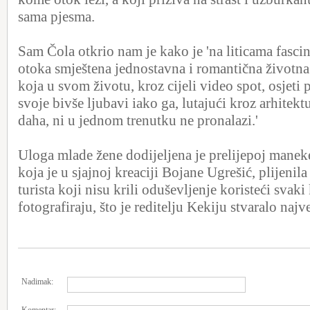
sama pjesma.
Sam Čola otkrio nam je kako je 'na liticama fasc
otoka smještena jednostavna i romantična životna
koja u svom životu, kroz cijeli video spot, osjeti 
svoje bivše ljubavi iako ga, lutajući kroz arhitekt
daha, ni u jednom trenutku ne pronalazi.'
Uloga mlade žene dodijeljena je prelijepoj manek
koja je u sjajnoj kreaciji Bojane Ugrešić, plijenil
turista koji nisu krili oduševljenje koristeći svaki
fotografiraju, što je reditelju Kekiju stvaralo naj
Nadimak: