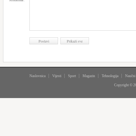
Komentar:
Naslovnica
Vijesti
Sport
Magazin
Tehnologija
Naučni
Copyright © 