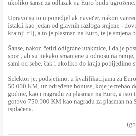
ukoliko šanse za odlazak na Euro budu ugrožene.
Upravo su to u ponedjeljak navečer, nakon vanred
istakli kao jedan od glavnih razloga smjene - dove
krajnji cilj, a to je plasman na Euro, te je smjena 
Šanse, nakon četiri odigrane utakmice, i dalje pos
spori, ali su itekako smanjene u odnosu na ranije,
sami od sebe, čak i ukoliko do kraja pobijedimo s
Selektor je, podsjetimo, u kvalifikacijama za Eur
50.000 KM, uz određene bonuse, koje je trebao do
godine, kao i nagradu za plasman na Euro, a isto t
gotovo 750.000 KM kao nagradu za plasman na S
isplaćena.
(go