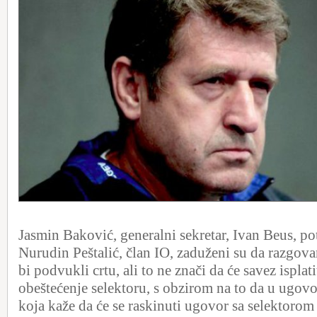
Jasmin Baković, generalni sekretar, Ivan Beus, po
Nurudin Peštalić, član IO, zaduženi su da razgov
bi podvukli crtu, ali to ne znači da će savez isplat
obeštećenje selektoru, s obzirom na to da u ugovo
koja kaže da će se raskinuti ugovor sa selektorom 