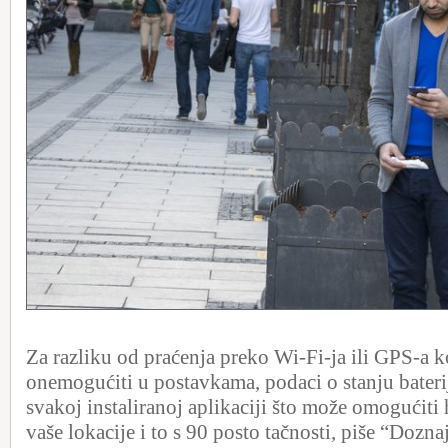
Za razliku od praćenja preko Wi-Fi-ja ili GPS-a k
onemogućiti u postavkama, podaci o stanju bateri
svakoj instaliranoj aplikaciji što može omogućiti
vaše lokacije i to s 90 posto tačnosti, piše “Dozn