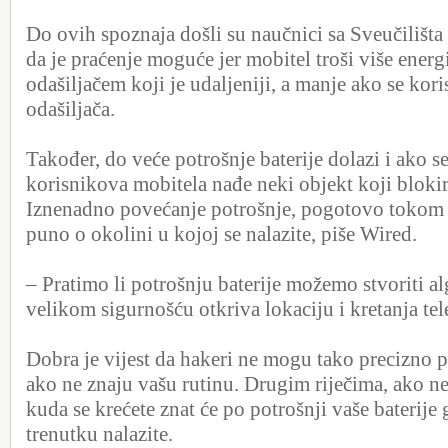
Do ovih spoznaja došli su naučnici sa Sveučilišta 
da je praćenje moguće jer mobitel troši više energi
odašiljačem koji je udaljeniji, a manje ako se kori
odašiljača.
Također, do veće potrošnje baterije dolazi i ako s
korisnikova mobitela nađe neki objekt koji blokira
Iznenadno povećanje potrošnje, pogotovo tokom 
puno o okolini u kojoj se nalazite, piše Wired.
– Pratimo li potrošnju baterije možemo stvoriti al
velikom sigurnošću otkriva lokaciju i kretanja tel
Dobra je vijest da hakeri ne mogu tako precizno pr
ako ne znaju vašu rutinu. Drugim riječima, ako ne
kuda se krećete znat će po potrošnji vaše baterije
trenutku nalazite.