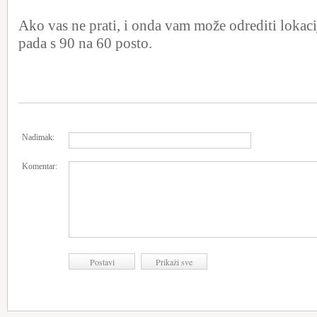
Ako vas ne prati, i onda vam može odrediti lokacij
pada s 90 na 60 posto.
Nadimak:
Komentar: