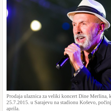
Prodaja ulaznica za veliki koncert Dine Merlina, k
25.7.2015. u Sarajevu na stadionu Koševo, počinj
aprila.