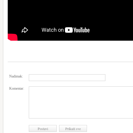
Nadimak:
Komentar: