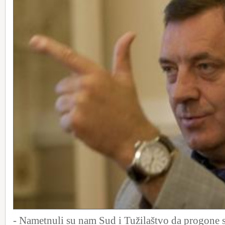
- Nametnuli su nam Sud i Tužilaštvo da progone s