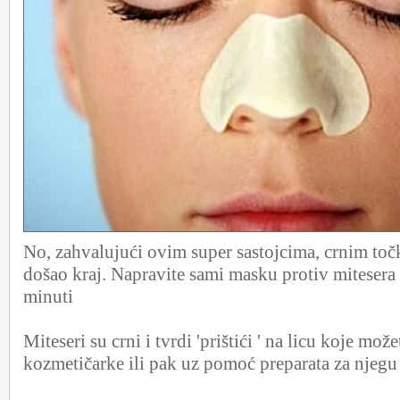
No, zahvalujući ovim super sastojcima, crnim točk
došao kraj. Napravite sami masku protiv mitesera
minuti
Miteseri su crni i tvrdi 'prištići ' na licu koje mož
kozmetičarke ili pak uz pomoć preparata za njegu 